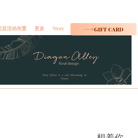
司及活动布置
更多
More
GIFT CARD
想着你